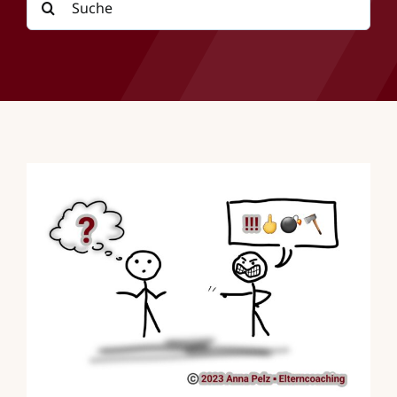
nach: