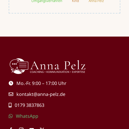
Umgangsverfahren
Kind
Anna Pelz
Mo.-Fr. 9:00 – 17:00 Uhr
kontakt@anna-pelz.de
0179 3837863
WhatsApp