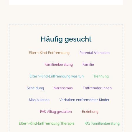
Häufig gesucht
Eltern-Kind-Entfremdung
Parental Alienation
Familienberatung
Familie
Eltern-Kind-Entfremdung was tun
Trennung
Scheidung
Narzissmus
Entfremder:innen
Manipulation
Verhalten entfremdeter Kinder
PAS-Alltag gestalten
Erziehung
Eltern-Kind-Entfremdung Therapie
PAS Familienberatung