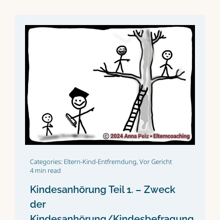
Categories:
Eltern-Kind-Entfremdung
,
Vor Gericht
4 min read
Kindesanhörung Teil 1. – Zweck
der
Kindesanhörung/Kindesbefragung