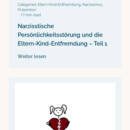
Categories:
Eltern-Kind-Entfremdung
,
Narzissmus
,
Prävention
17 min read
Narzisstische
Persönlichkeitsstörung und die
Eltern-Kind-Entfremdung – Teil 1
Weiter lesen