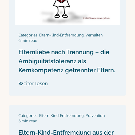
Categories:
Eltern-Kind-Entfremdung
,
Verhalten
6 min read
Elternliebe nach Trennung – die
Ambiguitätstoleranz als
Kernkompetenz getrennter Eltern.
Weiter lesen
Categories:
Eltern-Kind-Entfremdung
,
Prävention
6 min read
Eltern-Kind-Entfremdung aus der