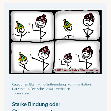
Categories:
Eltern-Kind-Entfremdung
,
Kommunikation
,
Narzissmus
,
Seelische Gewalt
,
Verhalten
7 min read
Starke Bindung oder