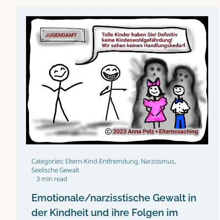
Categories:
Eltern-Kind-Entfremdung
,
Narzissmus
,
Seelische Gewalt
3 min read
Emotionale/narzisstische Gewalt in
der Kindheit und ihre Folgen im