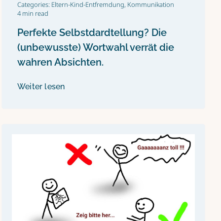
Categories:
Eltern-Kind-Entfremdung
,
Kommunikation
4 min read
Perfekte Selbstdardtellung? Die
(unbewusste) Wortwahl verrät die
wahren Absichten.
Weiter lesen