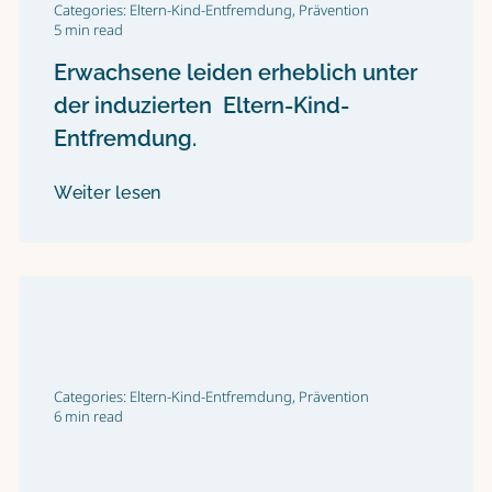
Categories:
Eltern-Kind-Entfremdung
,
Prävention
5 min read
Erwachsene leiden erheblich unter
der induzierten Eltern-Kind-
Entfremdung.
Weiter lesen
Categories:
Eltern-Kind-Entfremdung
,
Prävention
6 min read