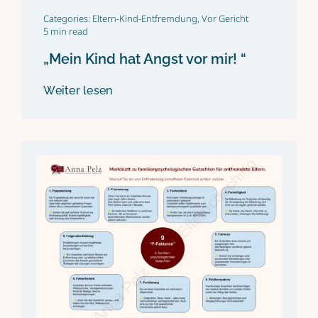
Categories:
Eltern-Kind-Entfremdung
,
Vor Gericht
5 min read
„Mein Kind hat Angst vor mir! “
Weiter lesen