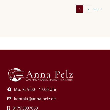
1
2
Vor
Mo.-Fr. 9:00 – 17:00 Uhr
kontakt@anna-pelz.de
0179 3837863