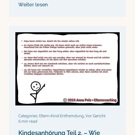
Weiter lesen
Categories:
Eltern-Kind-Entfremdung
,
Vor Gericht
6 min read
Kindesanhörung Teil 2. – Wie