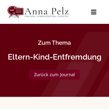
Zum
Inhalt
springen
Toggl
Naviga
Startseite
Zum Thema
Angebot
Eltern-Kind-Entfremdung
Videos
Journal
Zurück zum Journal
Über mich
Kontakt