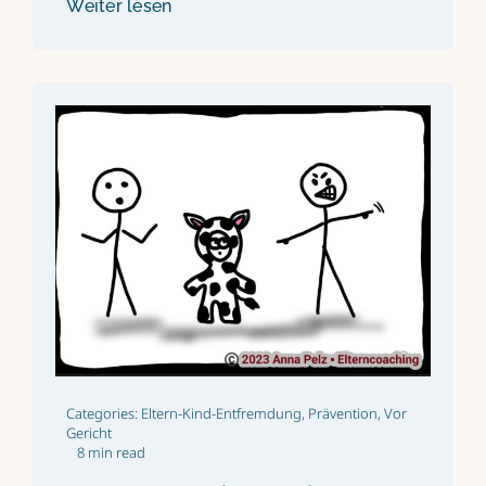
Weiter lesen
Categories:
Eltern-Kind-Entfremdung
,
Prävention
,
Vor
Gericht
8 min read