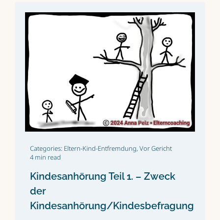
Categories:
Eltern-Kind-Entfremdung
,
Vor Gericht
4 min read
Kindesanhörung Teil 1. – Zweck
der
Kindesanhörung/Kindesbefragung