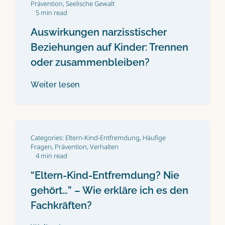
Prävention
,
Seelische Gewalt
5 min read
Auswirkungen narzisstischer
Beziehungen auf Kinder: Trennen
oder zusammenbleiben?
Weiter lesen
Categories:
Eltern-Kind-Entfremdung
,
Häufige
Fragen
,
Prävention
,
Verhalten
4 min read
“Eltern-Kind-Entfremdung? Nie
gehört…” – Wie erkläre ich es den
Fachkräften?