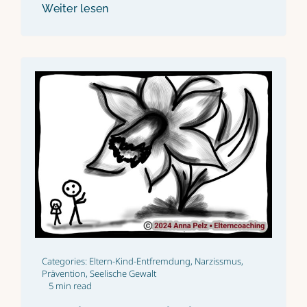
Weiter lesen
Categories:
Eltern-Kind-Entfremdung
,
Narzissmus
,
Prävention
,
Seelische Gewalt
5 min read