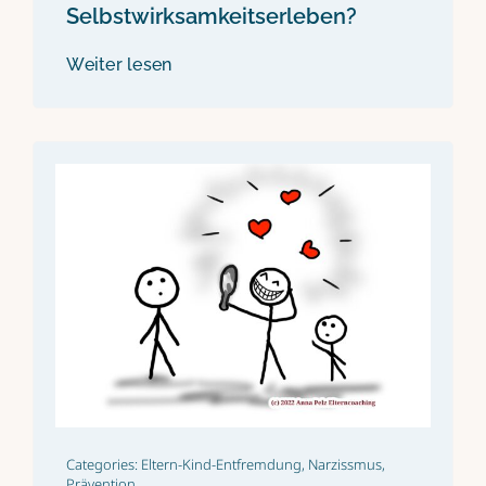
Selbstwirksamkeitserleben?
Weiter lesen
Categories:
Eltern-Kind-Entfremdung
,
Narzissmus
,
Prävention