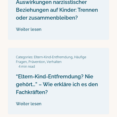
Auswirkungen narzisstischer
Beziehungen auf Kinder: Trennen
oder zusammenbleiben?
Weiter lesen
Categories:
Eltern-Kind-Entfremdung
,
Häufige
Fragen
,
Prävention
,
Verhalten
4 min read
“Eltern-Kind-Entfremdung? Nie
gehört…” – Wie erkläre ich es den
Fachkräften?
Weiter lesen