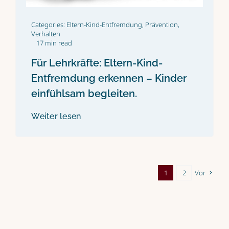
Categories:
Eltern-Kind-Entfremdung
,
Prävention
,
Verhalten
17 min read
Für Lehrkräfte: Eltern-Kind-
Entfremdung erkennen – Kinder
einfühlsam begleiten.
Weiter lesen
1
2
Vor