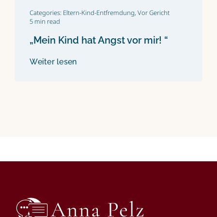
Categories:
Eltern-Kind-Entfremdung
,
Vor Gericht
5 min read
„Mein Kind hat Angst vor mir! “
Weiter lesen